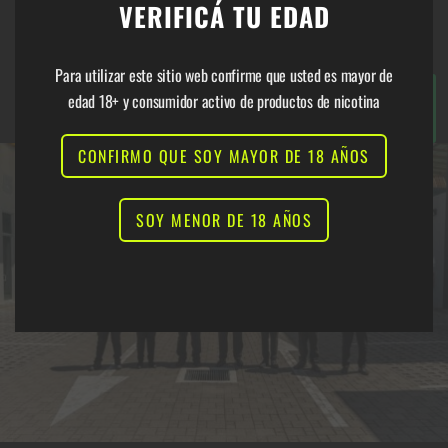
VERIFICÁ TU EDAD
ESCRIBINOS
:
modu
Para utilizar este sitio web confirme que usted es mayor de
ABRIR
edad 18+ y consumidor activo de productos de nicotina
CONVERSACIÓN
EN WHATSAPP
CONFIRMO QUE SOY MAYOR DE 18 AÑOS
SOY MENOR DE 18 AÑOS