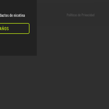
ductos de nicotina
Políticas de Privacidad
 AÑOS