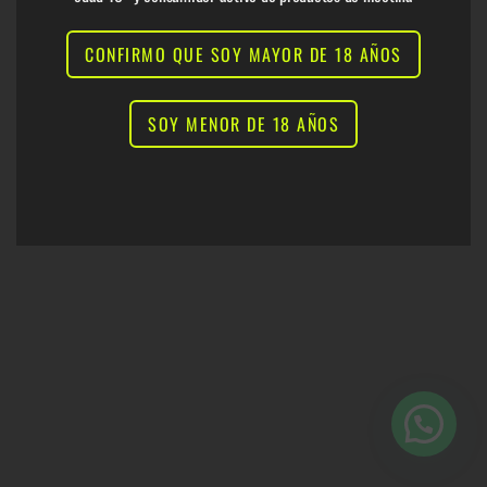
CONFIRMO QUE SOY MAYOR DE 18 AÑOS
SOY MENOR DE 18 AÑOS