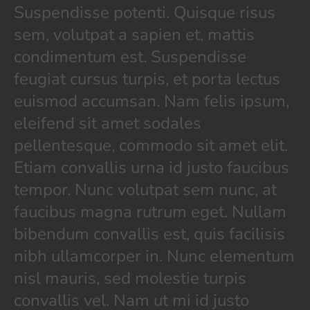
MOMEN
Suspendisse potenti. Quisque risus
FROM
sem, volutpat a sapien et, mattis
THE’90S
condimentum est. Suspendisse
feugiat cursus turpis, et porta lectus
euismod accumsan. Nam felis ipsum,
eleifend sit amet sodales
pellentesque, commodo sit amet elit.
Etiam convallis urna id justo faucibus
tempor. Nunc volutpat sem nunc, at
faucibus magna rutrum eget. Nullam
bibendum convallis est, quis facilisis
nibh ullamcorper in. Nunc elementum
nisl mauris, sed molestie turpis
convallis vel. Nam ut mi id justo