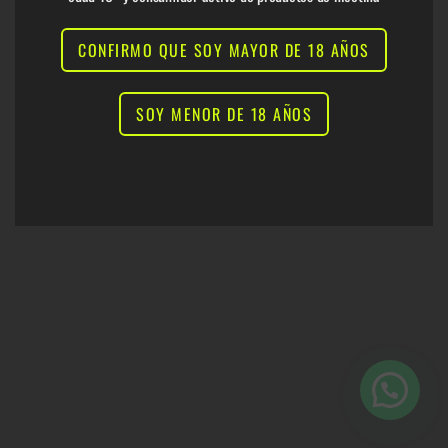
CONFIRMO QUE SOY MAYOR DE 18 AÑOS
Políticas de Privacidad
SOY MENOR DE 18 AÑOS
© Maskking CR - Derechos reservados | Sitio por
Antidote