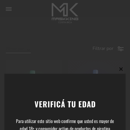
Filtrar por
Filtrar por
Clos
this
VERIFICÁ TU EDAD
modu
Para utilizar este sitio web confirme que usted es mayor de
edad 18+ y consumidor activo de productos de nicotina