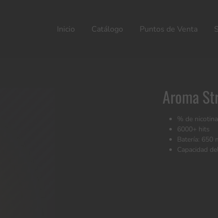
Inicio
Catálogo
Puntos de Venta
Aroma St
% de nicotin
6000+ hits
Batería: 650 
Capacidad de