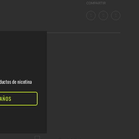
COMPARTIR
ductos de nicotina
 AÑOS